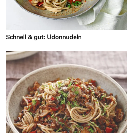
Schnell & gut: Udonnudeln