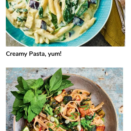
Creamy Pasta, yum!