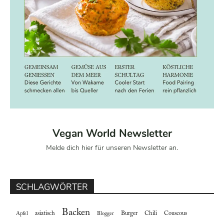
Vegan World Newsletter
Melde dich hier für unseren Newsletter an.
SCHLAGWÖRTER
Backen
asiatisch
Burger
Chili
Couscous
Apfel
Blogger