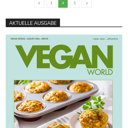
3
4
5
AKTUELLE AUSGABE