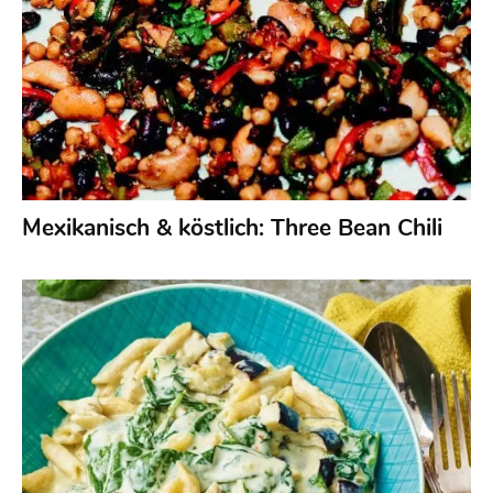
Mexikanisch & köstlich: Three Bean Chili