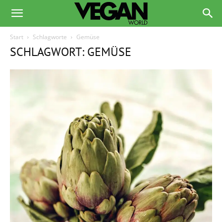
Start
Schlagworte
Gemüse
SCHLAGWORT: GEMÜSE