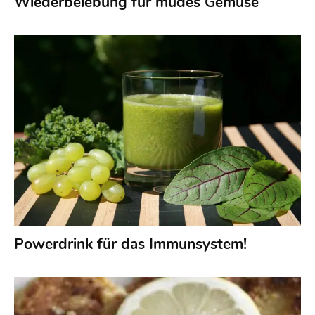
Wiederbelebung für müdes Gemüse
Powerdrink für das Immunsystem!