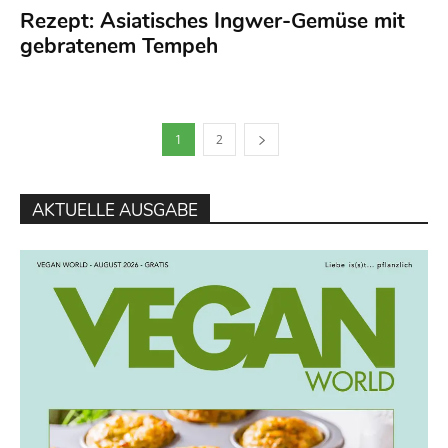
Rezept: Asiatisches Ingwer-Gemüse mit
gebratenem Tempeh
1
2
AKTUELLE AUSGABE