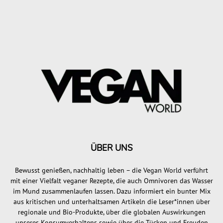
ÜBER UNS
Bewusst genießen, nachhaltig leben – die Vegan World verführt
mit einer Vielfalt veganer Rezepte, die auch Omnivoren das Wasser
im Mund zusammenlaufen lassen. Dazu informiert ein bunter Mix
aus kritischen und unterhaltsamen Artikeln die Leser*innen über
regionale und Bio-Produkte, über die globalen Auswirkungen
unseres Konsumverhaltens sowie über die Tücken und Freuden