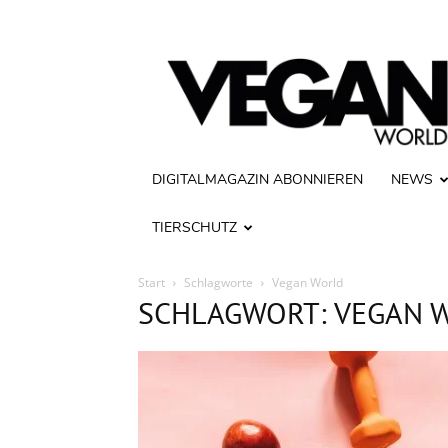
Vegan
World
DIGITALMAGAZIN ABONNIEREN
NEWS
TIERSCHUTZ
Start
Schlagworte
Vegan World
SCHLAGWORT: VEGAN 