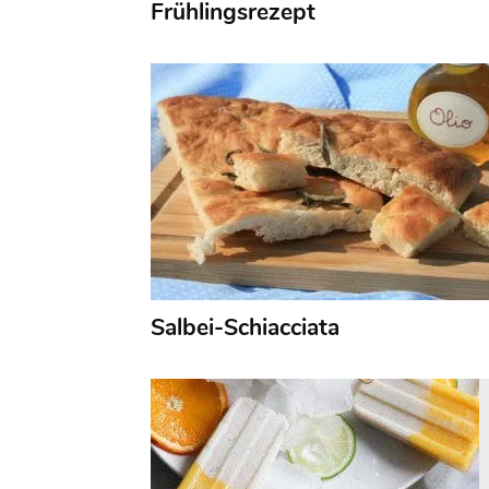
Frühlingsrezept
Salbei-Schiacciata