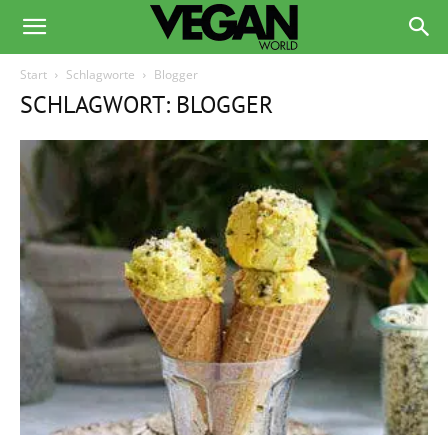
Start
Schlagworte
Blogger
SCHLAGWORT: BLOGGER