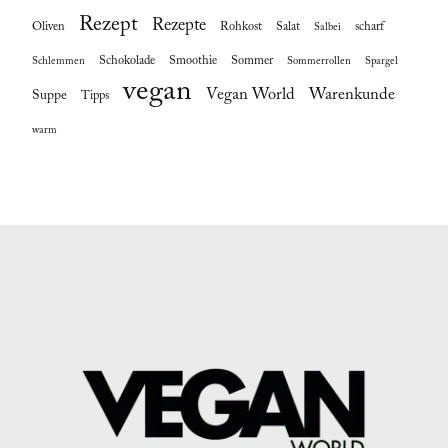
Rezept
Rezepte
Oliven
Rohkost
Salat
scharf
Salbei
Schokolade
Smoothie
Sommer
Schlemmen
Sommerrollen
Spargel
vegan
Vegan World
Warenkunde
Suppe
Tipps
warm