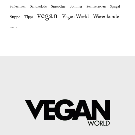
Schokolade
Smoothie
Sommer
Schlemmen
Sommerrollen
Spargel
vegan
Vegan World
Warenkunde
Suppe
Tipps
warm