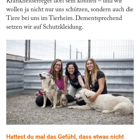
Krankheitserreger dort sein können – und wir
wollen ja nicht nur uns schützen, sondern auch die
Tiere bei uns im Tierheim. Dementsprechend
setzen wir auf Schutzkleidung.
Hattest du mal das Gefühl, dass etwas nicht