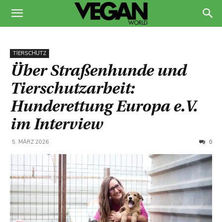
TIERSCHUTZ
Über Straßenhunde und
Tierschutzarbeit:
Hunderettung Europa e.V.
im Interview
0
5. MÄRZ 2026