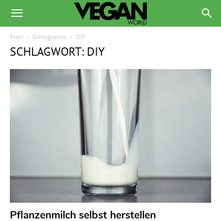
Start
Schlagworte
DIY
SCHLAGWORT: DIY
Pflanzenmilch selbst herstellen