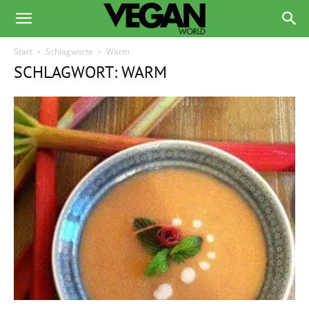
Start
Schlagworte
Warm
SCHLAGWORT: WARM