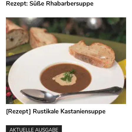
Rezept: Süße Rhabarbersuppe
[Rezept] Rustikale Kastaniensuppe
AKTUELLE AUSGABE