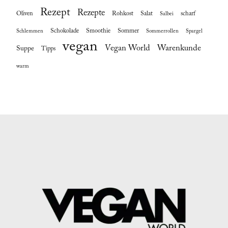
Rezept
Rezepte
Oliven
Rohkost
Salat
scharf
Salbei
Schokolade
Smoothie
Sommer
Schlemmen
Sommerrollen
Spargel
vegan
Vegan World
Warenkunde
Suppe
Tipps
warm