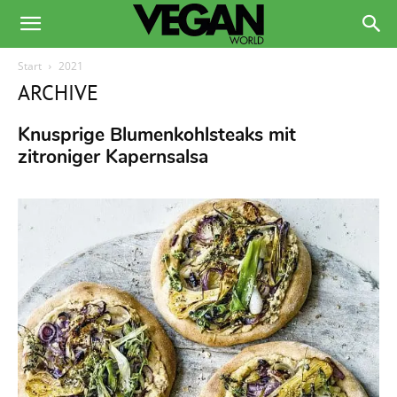
Start
2021
ARCHIVE
Knusprige Blumenkohlsteaks mit
zitroniger Kapernsalsa