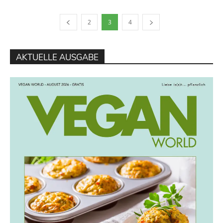
2
3
4
AKTUELLE AUSGABE