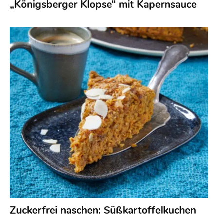
„Königsberger Klopse“ mit Kapernsauce
Zuckerfrei naschen: Süßkartoffelkuchen