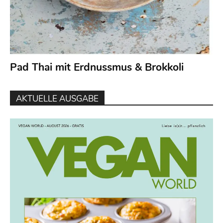
Pad Thai mit Erdnussmus & Brokkoli
AKTUELLE AUSGABE