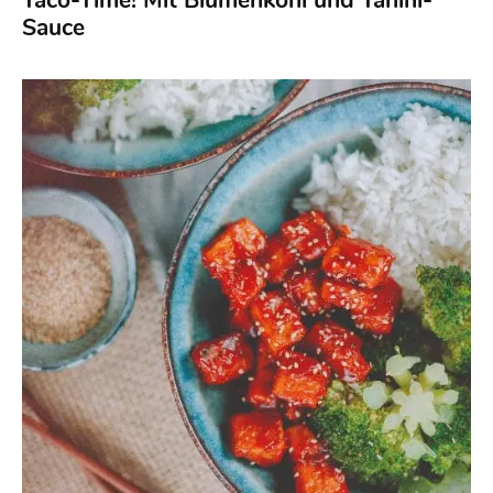
Taco-Time! Mit Blumenkohl und Tahini-
Sauce