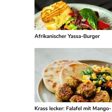
Afrikanischer Yassa-Burger
Krass lecker: Falafel mit Mango-