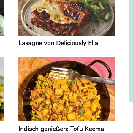
Lasagne von Deliciously Ella
Indisch genießen: Tofu Keema