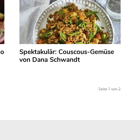
do
Spektakulär: Couscous-Gemüse
von Dana Schwandt
Seite 1 von 2