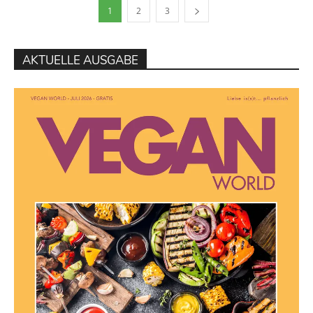
1
2
3
AKTUELLE AUSGABE