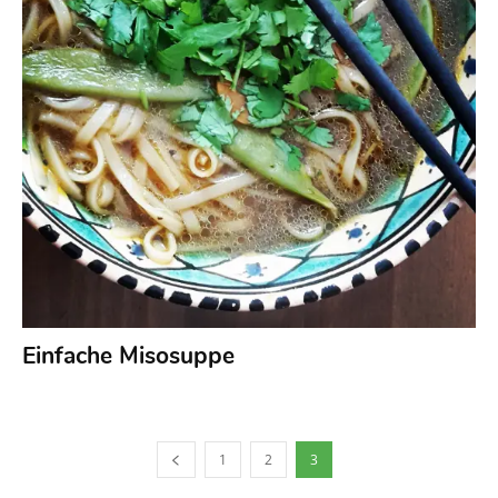
Einfache Misosuppe
1
2
3