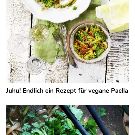
Juhu! Endlich ein Rezept für vegane Paella