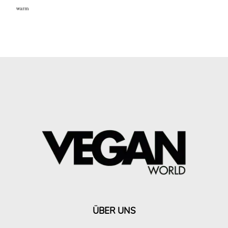
warm
ÜBER UNS