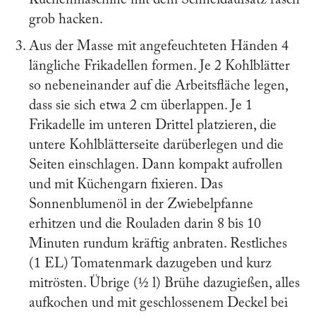
Küchenmaschine mit dem Schneidaufsatz rasch
grob hacken.
Aus der Masse mit angefeuchteten Händen 4
längliche Frikadellen formen. Je 2 Kohlblätter
so nebeneinander auf die Arbeitsfläche legen,
dass sie sich etwa 2 cm überlappen. Je 1
Frikadelle im unteren Drittel platzieren, die
untere Kohlblätterseite darüberlegen und die
Seiten einschlagen. Dann kompakt aufrollen
und mit Küchengarn fixieren. Das
Sonnenblumenöl in der Zwiebelpfanne
erhitzen und die Rouladen darin 8 bis 10
Minuten rundum kräftig anbraten. Restliches
(1 EL) Tomatenmark dazugeben und kurz
mitrösten. Übrige (1⁄2 l) Brühe dazugießen, alles
aufkochen und mit geschlossenem Deckel bei