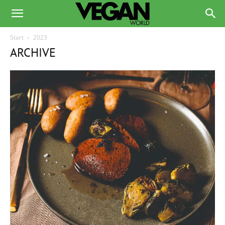
Start
2023
ARCHIVE