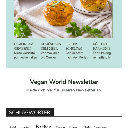
Vegan World Newsletter
Melde dich hier für unseren Newsletter an.
SCHLAGWÖRTER
Backen
asiatisch
Burger
Chili
Couscous
Apfel
Blogger