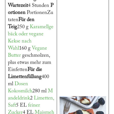
Wartezeit
4 Stunden
P
ortionen
PortionenZu
taten
Für den
Teig
250 g
Karamellge
bäck oder vegane
Kekse nach
Wahl
160 g
Vegane
Butter
geschmolzen,
plus etwas mehr zum
Einfetten
Für die
Limettenfüllung
400
ml
Dosen
Kokosmilch
280 ml
M
andeldrink
2
Limetten,
Saft
5 EL
feiner
Zucker
4 EL
Maismeh