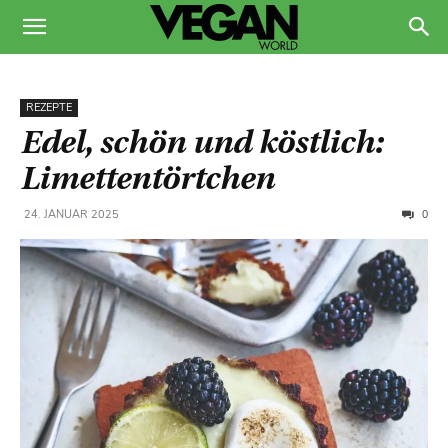
REZEPTE
Edel, schön und köstlich:
Limettentörtchen
0
24. JANUAR 2025