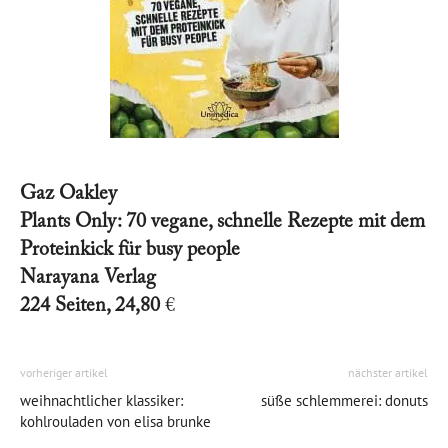
Gaz Oakley
Plants Only: 70 vegane, schnelle Rezepte mit dem
Proteinkick für busy people
Narayana Verlag
224 Seiten, 24,80
€
vorheriger artikel
nächster artikel
weihnachtlicher klassiker:
süße schlemmerei: donuts
kohlrouladen von elisa brunke