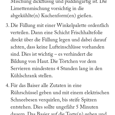
Mischung dickflüssig und puddingartig ist. Die
Limettenmischung vorsichtig in die
abgekühlte(n) Kuchenform(en) gießen.
Die Füllung mit einer Winkelpalette ordentlich
verteilen. Dann eine Schicht Frischhaltefolie
direkt über die Füllung legen und dabei darauf
achten, dass keine Lufteinschlüsse vorhanden
sind. Dies ist wichtig – es verhindert die
Bildung von Haut. Die Törtchen vor dem
Servieren mindestens 4 Stunden lang in den
Kühlschrank stellen.
Für das Baiser alle Zutaten in eine
Rührschüssel geben und mit einem elektrischen
Schneebesen verquirlen, bis steife Spitzen
entstehen. Dies sollte ungefähr 5 Minuten
dauern. Das Basier auf die Torte(n) geben und