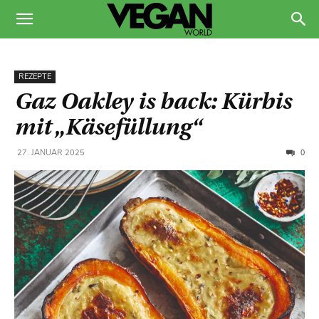
REZEPTE
Gaz Oakley is back: Kürbis
mit „Käsefüllung“
0
27. JANUAR 2025