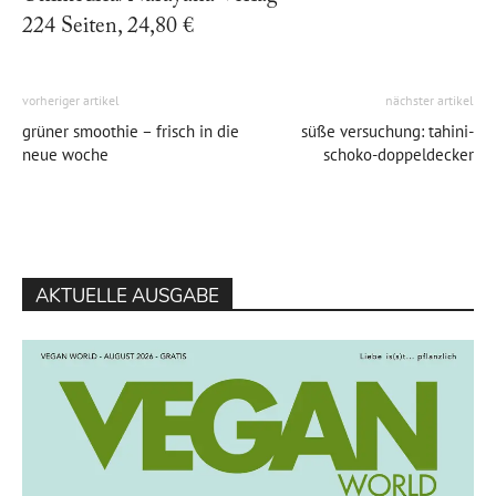
224 Seiten, 24,80 €
vorheriger artikel
nächster artikel
grüner smoothie – frisch in die
süße versuchung: tahini-
neue woche
schoko-doppeldecker
AKTUELLE AUSGABE