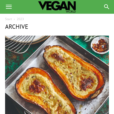
Start
2023
ARCHIVE