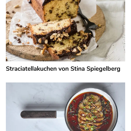
Straciatellakuchen von Stina Spiegelberg