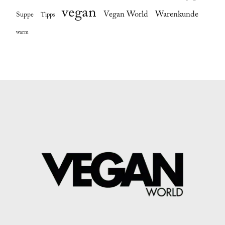
vegan
Vegan World
Warenkunde
Suppe
Tipps
warm