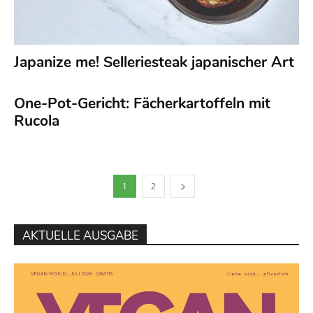
Japanize me! Selleriesteak japanischer Art
One-Pot-Gericht: Fächerkartoffeln mit
Rucola
1
2
AKTUELLE AUSGABE