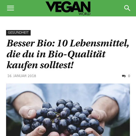
GESUNDHEIT
Besser Bio: 10 Lebensmittel,
die du in Bio-Qualität
kaufen solltest!
0
16. JANUAR 2018