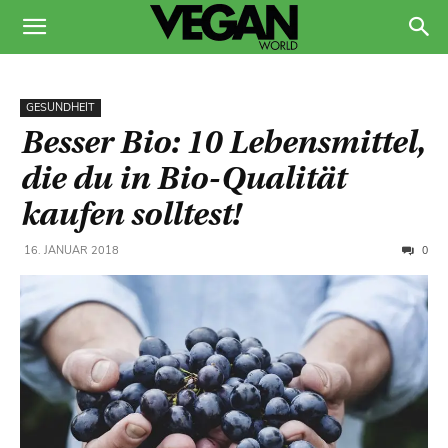
GESUNDHEIT
Besser Bio: 10 Lebensmittel,
die du in Bio-Qualität
kaufen solltest!
0
16. JANUAR 2018