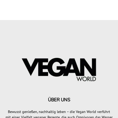
ÜBER UNS
Bewusst genießen, nachhaltig leben – die Vegan World verführt
mit einer Vielfalt veganer Rezepte, die auch Omnivoren das Wasser