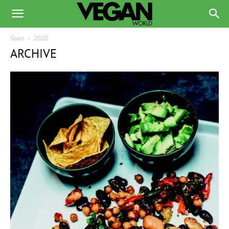
Start
2020
ARCHIVE