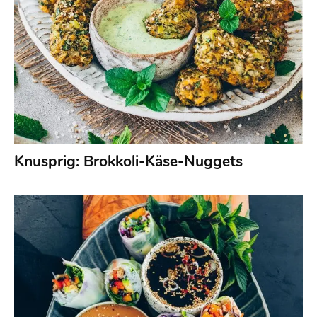
Knusprig: Brokkoli-Käse-Nuggets