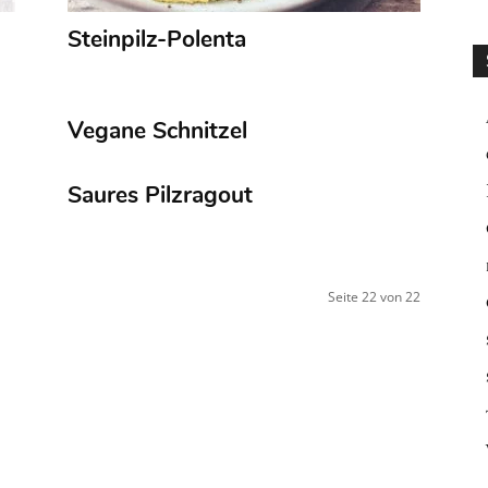
Steinpilz-Polenta
Vegane Schnitzel
Saures Pilzragout
Seite 22 von 22