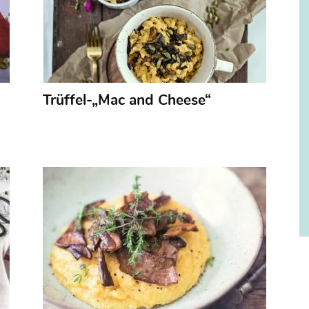
Trüffel-„Mac and Cheese“