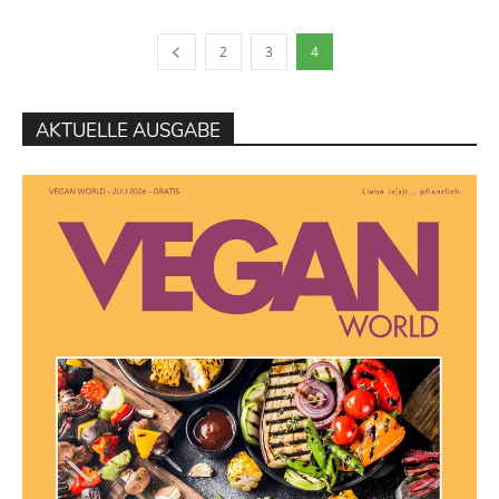
2
3
4
AKTUELLE AUSGABE