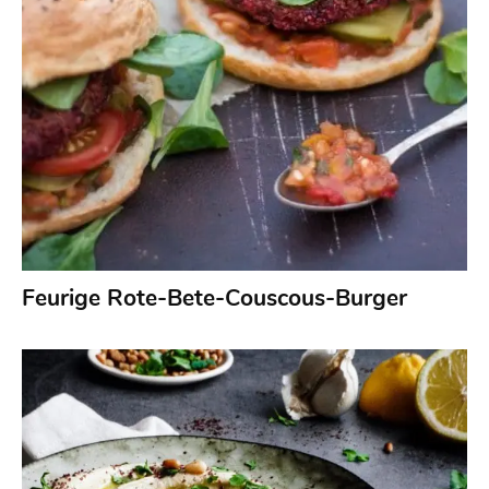
Feurige Rote-Bete-Couscous-Burger