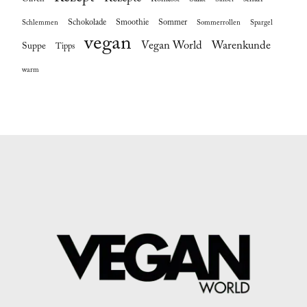
Schokolade
Smoothie
Sommer
Schlemmen
Sommerrollen
Spargel
vegan
Vegan World
Warenkunde
Suppe
Tipps
warm