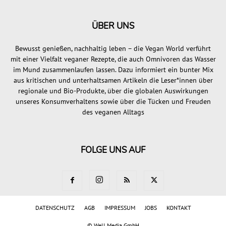
ÜBER UNS
Bewusst genießen, nachhaltig leben – die Vegan World verführt
mit einer Vielfalt veganer Rezepte, die auch Omnivoren das Wasser
im Mund zusammenlaufen lassen. Dazu informiert ein bunter Mix
aus kritischen und unterhaltsamen Artikeln die Leser*innen über
regionale und Bio-Produkte, über die globalen Auswirkungen
unseres Konsumverhaltens sowie über die Tücken und Freuden
des veganen Alltags
FOLGE UNS AUF
DATENSCHUTZ
AGB
IMPRESSUM
JOBS
KONTAKT
©
Well Media GmbH