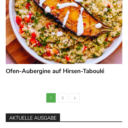
Ofen-Aubergine auf Hirsen-Taboulé
1
2
AKTUELLE AUSGABE