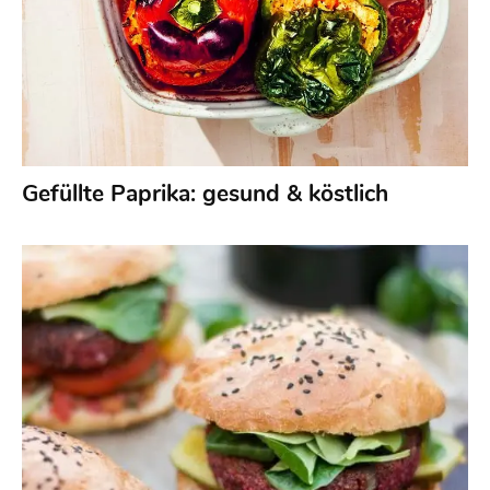
Gefüllte Paprika: gesund & köstlich