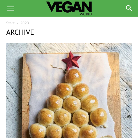
Start
2023
ARCHIVE