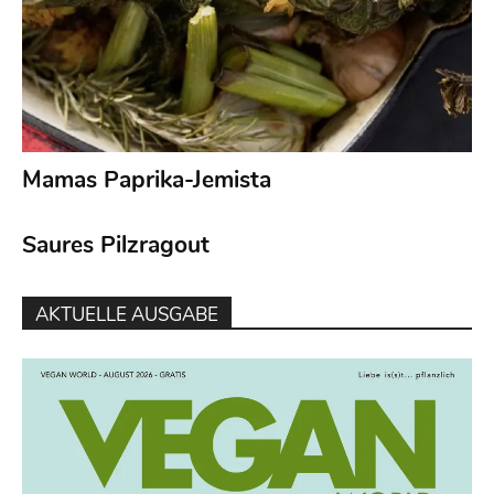
Mamas Paprika-Jemista
Saures Pilzragout
AKTUELLE AUSGABE