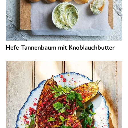
Hefe-Tannenbaum mit Knoblauchbutter