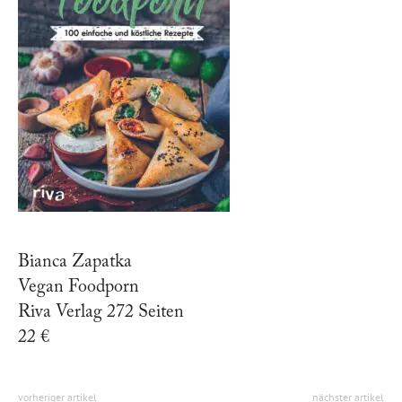
Bianca Zapatka
Vegan Foodporn
Riva Verlag 272 Seiten
22 €
vorheriger artikel
nächster artikel