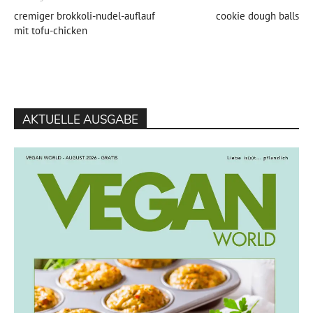
cremiger brokkoli-nudel-auflauf
cookie dough balls
mit tofu-chicken
AKTUELLE AUSGABE