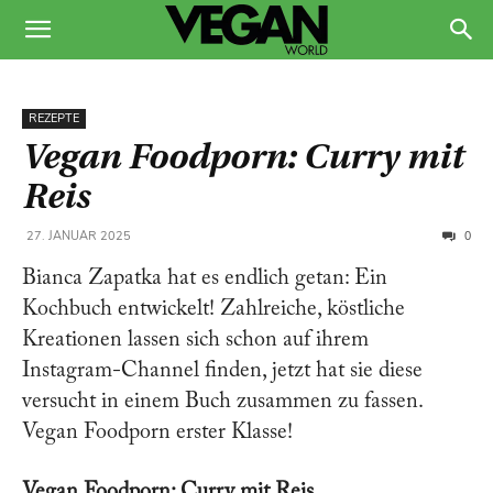
REZEPTE
Vegan Foodporn: Curry mit
Reis
0
27. JANUAR 2025
Bianca Zapatka hat es endlich getan: Ein
Kochbuch entwickelt! Zahlreiche, köstliche
Kreationen lassen sich schon auf ihrem
Instagram-Channel finden, jetzt hat sie diese
versucht in einem Buch zusammen zu fassen.
Vegan Foodporn erster Klasse!
Vegan Foodporn: Curry mit Reis