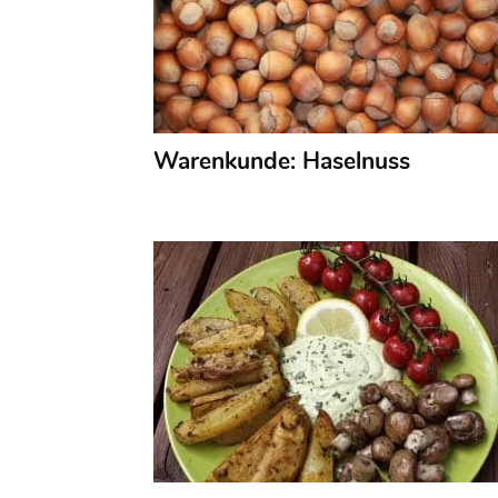
Warenkunde: Haselnuss