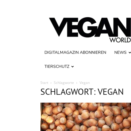
Vegan
World
DIGITALMAGAZIN ABONNIEREN
NEWS
TIERSCHUTZ
Start
Schlagworte
Vegan
SCHLAGWORT: VEGAN