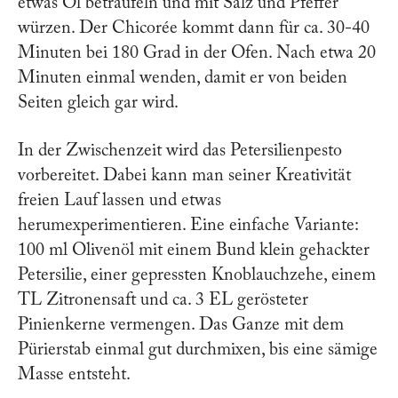
etwas Öl beträufeln und mit Salz und Pfeffer
würzen. Der Chicorée kommt dann für ca. 30-40
Minuten bei 180 Grad in der Ofen. Nach etwa 20
Minuten einmal wenden, damit er von beiden
Seiten gleich gar wird.
In der Zwischenzeit wird das Petersilienpesto
vorbereitet. Dabei kann man seiner Kreativität
freien Lauf lassen und etwas
herumexperimentieren. Eine einfache Variante:
100 ml Olivenöl mit einem Bund klein gehackter
Petersilie, einer gepressten Knoblauchzehe, einem
TL Zitronensaft und ca. 3 EL gerösteter
Pinienkerne vermengen. Das Ganze mit dem
Pürierstab einmal gut durchmixen, bis eine sämige
Masse entsteht.