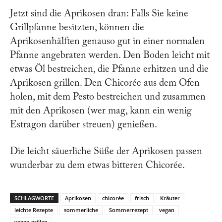
Jetzt sind die Aprikosen dran: Falls Sie keine
Grillpfanne besitzten, können die
Aprikosenhälften genauso gut in einer normalen
Pfanne angebraten werden. Den Boden leicht mit
etwas Öl bestreichen, die Pfanne erhitzen und die
Aprikosen grillen. Den Chicorée aus dem Ofen
holen, mit dem Pesto bestreichen und zusammen
mit den Aprikosen (wer mag, kann ein wenig
Estragon darüber streuen) genießen.
Die leicht säuerliche Süße der Aprikosen passen
wunderbar zu dem etwas bitteren Chicorée.
SCHLAGWORTE
Aprikosen
chicorée
frisch
Kräuter
leichte Rezepte
sommerliche
Sommerrezept
vegan
vegan grillen