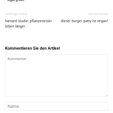
vorheriger artikel
nächster artikel
harvard-studie: pflanzenesser
dieser burger-patty ist vegan!
leben länger
Kommentieren Sie den Artikel