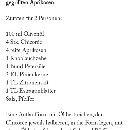
gegrillten Aprikosen
Zutaten für 2 Personen:
100 ml Olivenöl
4 Stk. Chicorée
4 reife Aprikosen
1 Knoblauchzehe
1 Bund Petersilie
3 EL Pinienkerne
1 TL Zitronensaft
1 TL Estragonblätter
Salz, Pfeffer
Eine Auflaufform mit Öl bestreichen, den
Chicorée jeweils halbieren, in die Form legen, mit