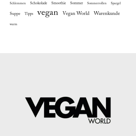
Schokolade
Smoothie
Sommer
Schlemmen
Sommerrollen
Spargel
vegan
Vegan World
Warenkunde
Suppe
Tipps
warm