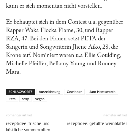
kann er sich momentan nicht vorstellen.
Er behauptet sich in dem Contest u.a. gegenüber
Rapper Waka Flocka Flame, 30, und Rapper
RZA, 47. Bei den Frauen setzt PETA der
Sängerin und Songwriterin Jhene Aiko, 28, die
Krone auf. Nominiert waren u.a Ellie Goulding,
Michelle Pfeiffer, Bellamy Young und Rooney
Mara.
SCHLAGWORTE
Auszeichnung
Gewinner
Liam Hemsworth
Peta
sexy
vegan
vorheriger artikel
nächster artikel
rezeptidee: frische und
rezeptidee: gefüllte weinblätter
köstliche sommerrollen