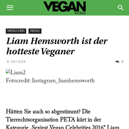
MENSCHEN
NEWS
Liam Hemsworth ist der
hotteste Veganer
0
8. JULI 2016
Fotocredit: Instagram_liamhemsworth
Hätten Sie auch so abgestimmt? Die
Tierrechtsorganisation PETA kürt in der
Kategorie „Sexiest Vegan Celebrities 2016“ Liam