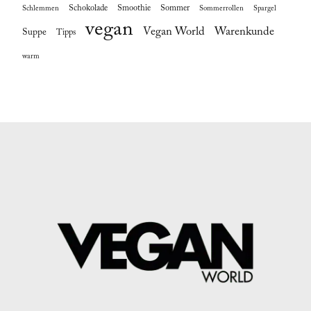
Schokolade
Smoothie
Sommer
Schlemmen
Sommerrollen
Spargel
vegan
Vegan World
Warenkunde
Suppe
Tipps
warm