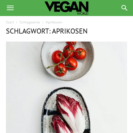
Start
Schlagworte
Aprikosen
SCHLAGWORT: APRIKOSEN