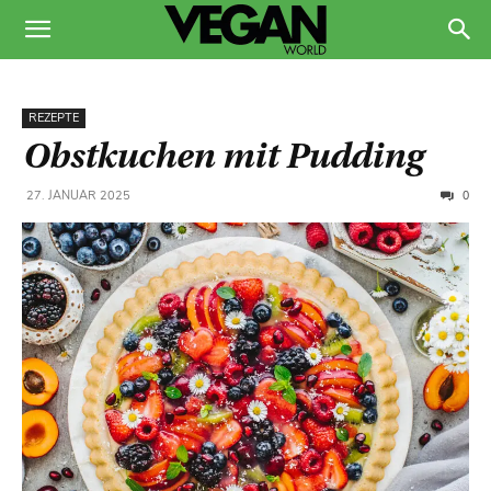
REZEPTE
Obstkuchen mit Pudding
0
27. JANUAR 2025