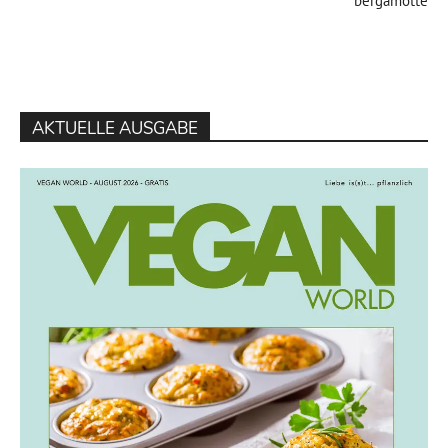
bergamotte
AKTUELLE AUSGABE