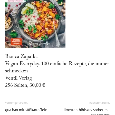
Bianca Zapatka
Vegan Everyday. 100 einfache Rezepte, die immer
schmecken
Ventil Verlag
256 Seiten, 30,00 €
vorheriger artikel
nächster artikel
gua bao mit süßkartoffeln
limetten-hibiskus-sorbet mit