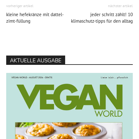
vorheriger artikel
nächster artikel
kleine hefekränze mit dattel-
jeder schritt zählt! 10
zimt-füllung
klimaschutz-tipps für den alltag
AKTUELLE AUSGABE