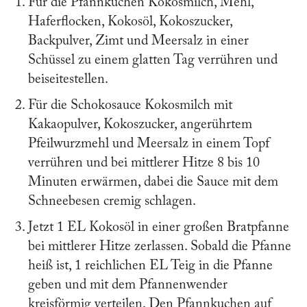
Für die Pfannkuchen Kokosmilch, Mehl,
Haferflocken, Kokosöl, Kokoszucker,
Backpulver, Zimt und Meersalz in einer
Schüssel zu einem glatten Tag verrühren und
beiseitestellen.
Für die Schokosauce Kokosmilch mit
Kakaopulver, Kokoszucker, angerührtem
Pfeilwurzmehl und Meersalz in einem Topf
verrühren und bei mittlerer Hitze 8 bis 10
Minuten erwärmen, dabei die Sauce mit dem
Schneebesen cremig schlagen.
Jetzt 1 EL Kokosöl in einer großen Bratpfanne
bei mittlerer Hitze zerlassen. Sobald die Pfanne
heiß ist, 1 reichlichen EL Teig in die Pfanne
geben und mit dem Pfannenwender
kreisförmig verteilen. Den Pfannkuchen auf