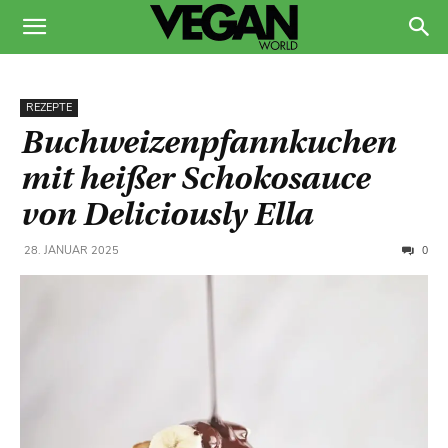
REZEPTE
Buchweizenpfannkuchen
mit heißer Schokosauce
von Deliciously Ella
0
28. JANUAR 2025