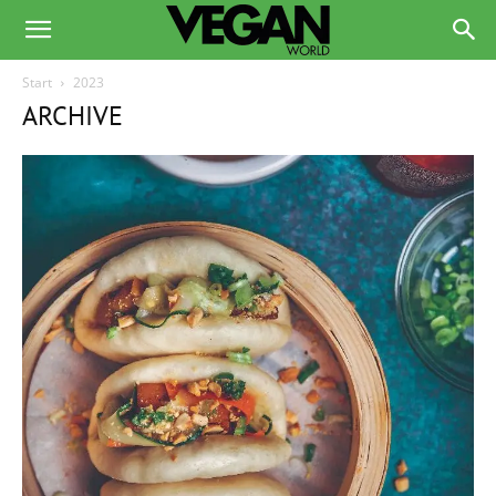
Start
2023
ARCHIVE