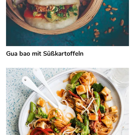
Gua bao mit Süßkartoffeln