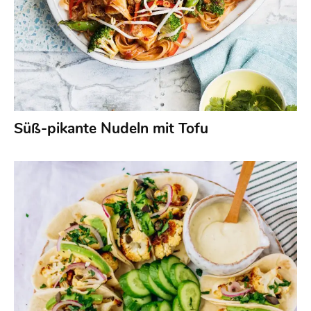
Süß-pikante Nudeln mit Tofu