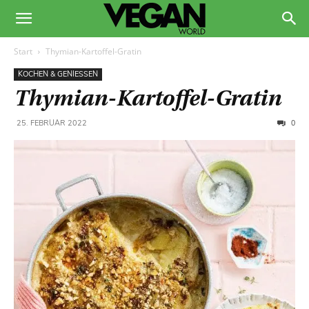
Start
Thymian-Kartoffel-Gratin
KOCHEN & GENIESSEN
Thymian-Kartoffel-Gratin
0
25. FEBRUAR 2022