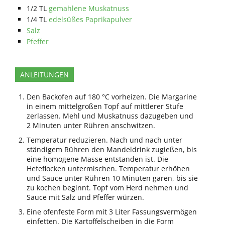
1/2
TL
gemahlene Muskatnuss
1/4
TL
edelsüßes Paprikapulver
Salz
Pfeffer
ANLEITUNGEN
Den Backofen auf 180 °C vorheizen. Die Margarine
in einem mittelgroßen Topf auf mittlerer Stufe
zerlassen. Mehl und Muskatnuss dazugeben und
2 Minuten unter Rühren anschwitzen.
Temperatur reduzieren. Nach und nach unter
ständigem Rühren den Mandeldrink zugießen, bis
eine homogene Masse entstanden ist. Die
Hefeflocken untermischen. Temperatur erhöhen
und Sauce unter Rühren 10 Minuten garen, bis sie
zu kochen beginnt. Topf vom Herd nehmen und
Sauce mit Salz und Pfeffer würzen.
Eine ofenfeste Form mit 3 Liter Fassungsvermögen
einfetten. Die Kartoffelscheiben in die Form