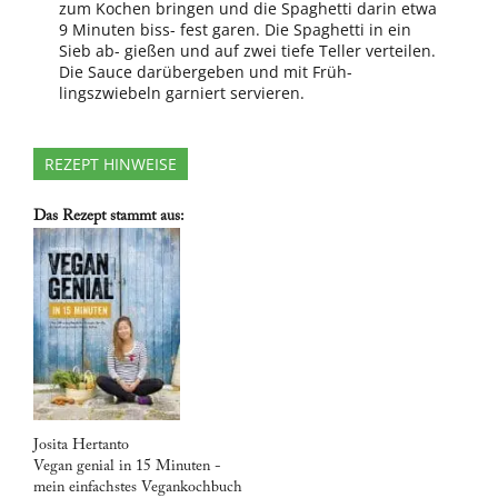
zum Kochen bringen und die Spaghetti darin etwa
9 Minuten biss- fest garen. Die Spaghetti in ein
Sieb ab- gießen und auf zwei tiefe Teller verteilen.
Die Sauce darübergeben und mit Früh-
lingszwiebeln garniert servieren.
REZEPT HINWEISE
Das Rezept stammt aus:
Josita Hertanto
Vegan genial in 15 Minuten -
mein einfachstes Vegankochbuch