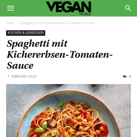
Start
Spaghetti mit Kichererbsen-Tomaten-Sauce
KOCHEN & GENIESSEN
Spaghetti mit
Kichererbsen-Tomaten-
Sauce
0
7. FEBRUAR 2023