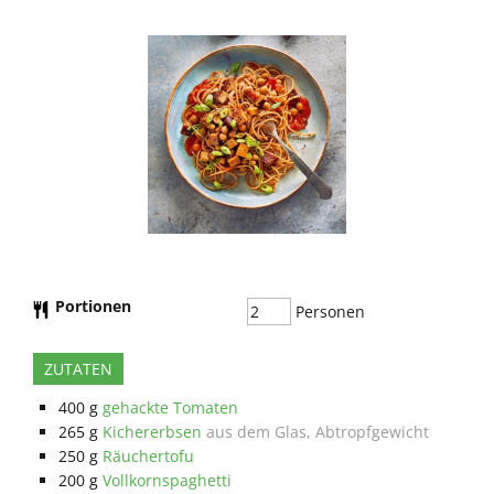
Portionen
Personen
ZUTATEN
400
g
gehackte Tomaten
265
g
Kichererbsen
aus dem Glas, Abtropfgewicht
250
g
Räuchertofu
200
g
Vollkornspaghetti