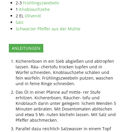
2-3
Frühlingszwiebeln
1
Knoblauchzehe
2
EL
Olivenöl
Salz
Schwarzer Pfeffer aus der Mühle
ANLEITUNGEN
Kichererbsen in ein Sieb abgießen und abtropfen
lassen. Räu- chertofu trocken tupfen und in
Würfel schneiden. Knoblauchzehe schälen und
fein würfeln. Frühlingszwiebeln putzen, waschen
und in feine Ringe schneiden.
Das Öl in einer Pfanne auf mittle- rer Stufe
erhitzen. Kichererbsen, Räucher- tofu und
Knoblauch darin unter gelegent- lichem Wenden 5
Minuten anbraten. Mit Dosentomaten ablöschen
und etwa 5 Mi- nuten köcheln lassen. Mit Salz und
Pfeffer abschmecken.
Parallel dazu reichlich Salzwasser in einem Topf