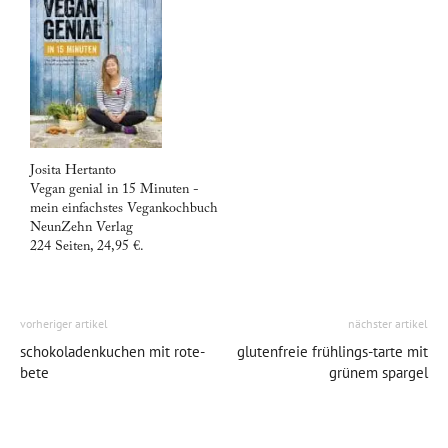
Josita Hertanto
Vegan genial in 15 Minuten -
mein einfachstes Vegankochbuch
NeunZehn Verlag
224 Seiten, 24,95 €.
vorheriger artikel
nächster artikel
schokoladenkuchen mit rote-
glutenfreie frühlings-tarte mit
bete
grünem spargel