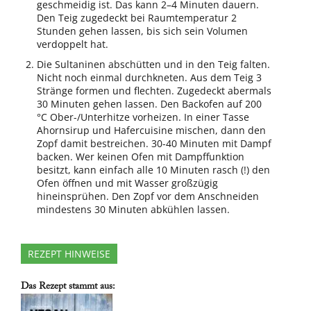
geschmeidig ist. Das kann 2–4 Minuten dauern.
Den Teig zugedeckt bei Raumtemperatur 2
Stunden gehen lassen, bis sich sein Volumen
verdoppelt hat.
Die Sultaninen abschütten und in den Teig falten.
Nicht noch einmal durchkneten. Aus dem Teig 3
Stränge formen und flechten. Zugedeckt abermals
30 Minuten gehen lassen. Den Backofen auf 200
°C Ober-/Unterhitze vorheizen. In einer Tasse
Ahornsirup und Hafercuisine mischen, dann den
Zopf damit bestreichen. 30-40 Minuten mit Dampf
backen. Wer keinen Ofen mit Dampffunktion
besitzt, kann einfach alle 10 Minuten rasch (!) den
Ofen öffnen und mit Wasser großzügig
hineinsprühen. Den Zopf vor dem Anschneiden
mindestens 30 Minuten abkühlen lassen.
REZEPT HINWEISE
Das Rezept stammt aus: