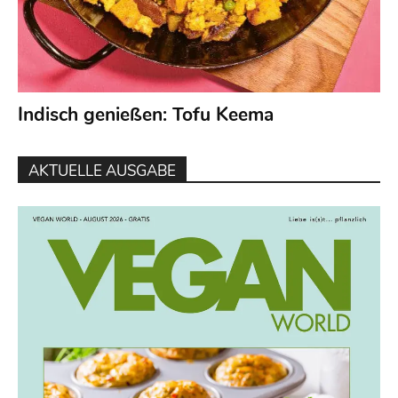
Indisch genießen: Tofu Keema
AKTUELLE AUSGABE