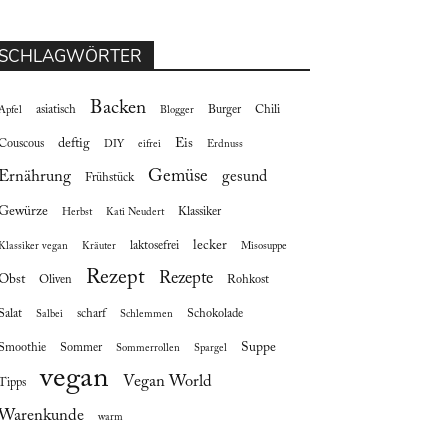
SCHLAGWÖRTER
Backen
asiatisch
Burger
Chili
Apfel
Blogger
deftig
Eis
Couscous
DIY
eifrei
Erdnuss
Gemüse
Ernährung
gesund
Frühstück
Gewürze
Klassiker
Herbst
Kati Neudert
lecker
laktosefrei
Klassiker vegan
Kräuter
Misosuppe
Rezept
Rezepte
Obst
Oliven
Rohkost
Salat
scharf
Schokolade
Salbei
Schlemmen
Suppe
Smoothie
Sommer
Sommerrollen
Spargel
vegan
Vegan World
Tipps
Warenkunde
warm