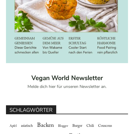
Vegan World Newsletter
Melde dich hier für unseren Newsletter an.
SCHLAGWÖRTER
Backen
asiatisch
Burger
Chili
Couscous
Apfel
Blogger