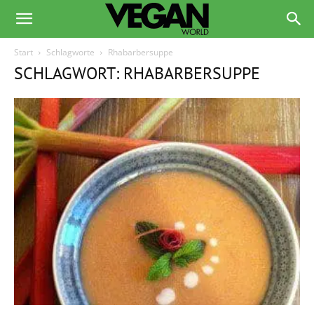
Start
Schlagworte
Rhabarbersuppe
SCHLAGWORT: RHABARBERSUPPE