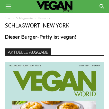
Start
Schlagworte
New york
SCHLAGWORT: NEW YORK
Dieser Burger-Patty ist vegan!
AKTUELLE AUSGABE