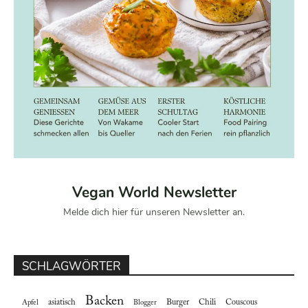
Vegan World Newsletter
Melde dich hier für unseren Newsletter an.
SCHLAGWÖRTER
Backen
asiatisch
Burger
Chili
Couscous
Apfel
Blogger