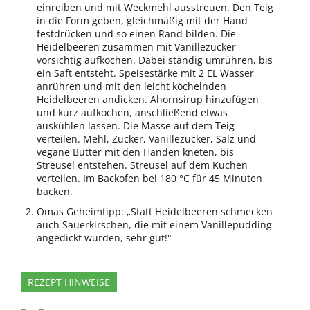
einreiben und mit Weckmehl ausstreuen. Den Teig
in die Form geben, gleichmäßig mit der Hand
festdrücken und so einen Rand bilden. Die
Heidelbeeren zusammen mit Vanillezucker
vorsichtig aufkochen. Dabei ständig umrühren, bis
ein Saft entsteht. Speisestärke mit 2 EL Wasser
anrühren und mit den leicht köchelnden
Heidelbeeren andicken. Ahornsirup hinzufügen
und kurz aufkochen, anschließend etwas
auskühlen lassen. Die Masse auf dem Teig
verteilen. Mehl, Zucker, Vanillezucker, Salz und
vegane Butter mit den Händen kneten, bis
Streusel entstehen. Streusel auf dem Kuchen
verteilen. Im Backofen bei 180 °C für 45 Minuten
backen.
Omas Geheimtipp: „Statt Heidelbeeren schmecken
auch Sauerkirschen, die mit einem Vanillepudding
angedickt wurden, sehr gut!"
REZEPT HINWEISE