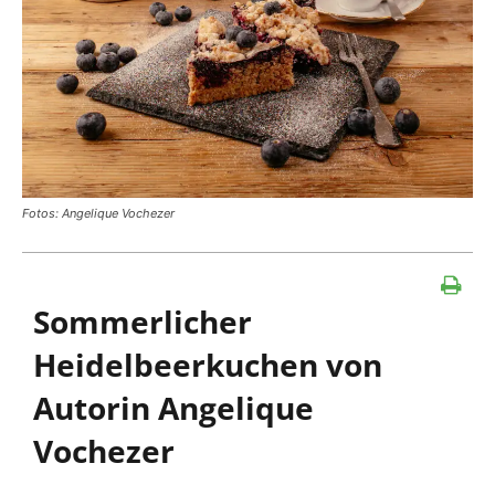
Fotos: Angelique Vochezer
Sommerlicher
Heidelbeerkuchen von
Autorin Angelique
Vochezer