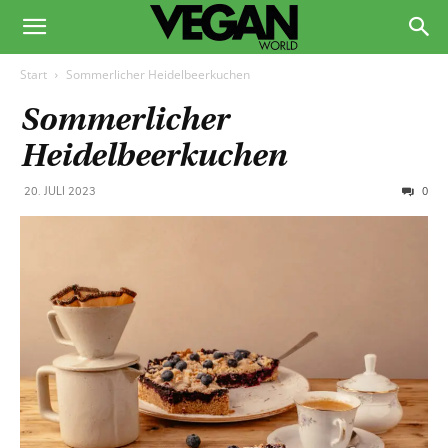
Start
Sommerlicher Heidelbeerkuchen
Sommerlicher
Heidelbeerkuchen
0
20. JULI 2023