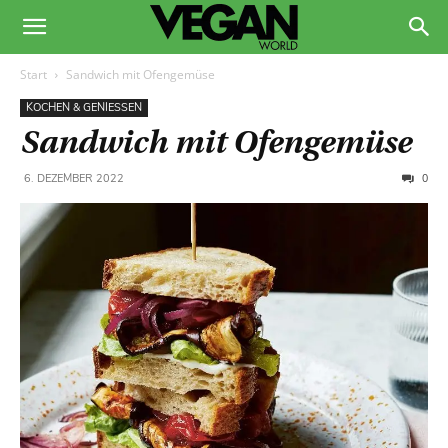
Start
Sandwich mit Ofengemüse
KOCHEN & GENIESSEN
Sandwich mit Ofengemüse
0
6. DEZEMBER 2022