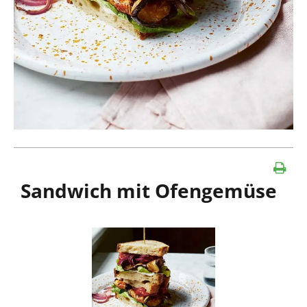
Sandwich mit Ofengemüse