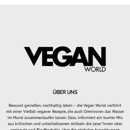
ÜBER UNS
Bewusst genießen, nachhaltig leben – die Vegan World verführt
mit einer Vielfalt veganer Rezepte, die auch Omnivoren das Wasser
im Mund zusammenlaufen lassen. Dazu informiert ein bunter Mix
aus kritischen und unterhaltsamen Artikeln die Leser*innen über
regionale und Bio-Produkte, über die globalen Auswirkungen