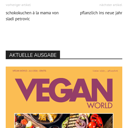
vorheriger artikel
nächster artikel
schokokuchen á la mama von
pflanzlich ins neue jahr
sladi petrovic
AKTUELLE AUSGABE