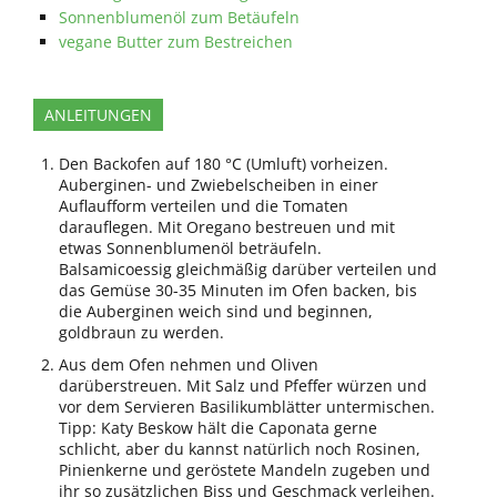
Sonnenblumenöl zum Betäufeln
vegane Butter zum Bestreichen
ANLEITUNGEN
Den Backofen auf 180 °C (Umluft) vorheizen.
Auberginen- und Zwiebelscheiben in einer
Auflaufform verteilen und die Tomaten
darauflegen. Mit Oregano bestreuen und mit
etwas Sonnenblumenöl beträufeln.
Balsamicoessig gleichmäßig darüber verteilen und
das Gemüse 30-35 Minuten im Ofen backen, bis
die Auberginen weich sind und beginnen,
goldbraun zu werden.
Aus dem Ofen nehmen und Oliven
darüberstreuen. Mit Salz und Pfeffer würzen und
vor dem Servieren Basilikumblätter untermischen.
Tipp: Katy Beskow hält die Caponata gerne
schlicht, aber du kannst natürlich noch Rosinen,
Pinienkerne und geröstete Mandeln zugeben und
ihr so zusätzlichen Biss und Geschmack verleihen.