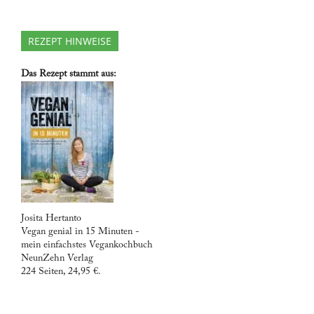
REZEPT HINWEISE
Das Rezept stammt aus:
Josita Hertanto
Vegan genial in 15 Minuten -
mein einfachstes Vegankochbuch
NeunZehn Verlag
224 Seiten, 24,95 €.