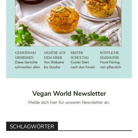
Vegan World Newsletter
Melde dich hier für unseren Newsletter an.
SCHLAGWÖRTER