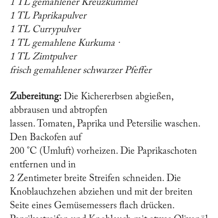
1 TL gemahlener Kreuzkümmel
1 TL Paprikapulver
1 TL Currypulver
1 TL gemahlene Kurkuma ·
1 TL Zimtpulver
frisch gemahlener schwarzer Pfeffer
Zubereitung:
Die Kichererbsen abgießen,
abbrausen und abtropfen
lassen. Tomaten, Paprika und Petersilie waschen.
Den Backofen auf
200 °C (Umluft) vorheizen. Die Paprikaschoten
entfernen und in
2 Zentimeter breite Streifen schneiden. Die
Knoblauchzehen abziehen und mit der breiten
Seite eines Gemüsemessers flach drücken.