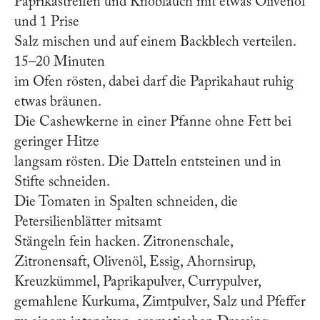
Paprikastreifen und Knoblauch mit etwas Olivenöl
und 1 Prise
Salz mischen und auf einem Backblech verteilen.
15–20 Minuten
im Ofen rösten, dabei darf die Paprikahaut ruhig
etwas bräunen.
Die Cashewkerne in einer Pfanne ohne Fett bei
geringer Hitze
langsam rösten. Die Datteln entsteinen und in
Stifte schneiden.
Die Tomaten in Spalten schneiden, die
Petersilienblätter mitsamt
Stängeln fein hacken. Zitronenschale,
Zitronensaft, Olivenöl, Essig, Ahornsirup,
Kreuzkümmel, Paprikapulver, Currypulver,
gemahlene Kurkuma, Zimtpulver, Salz und Pfeffer