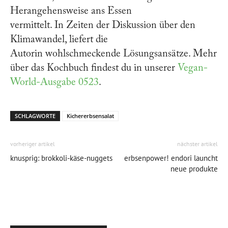
Herangehensweise ans Essen
vermittelt. In Zeiten der Diskussion über den
Klimawandel, liefert die
Autorin wohlschmeckende Lösungsansätze. Mehr
über das Kochbuch findest du in unserer
Vegan-
World-Ausgabe 0523
.
SCHLAGWORTE
Kichererbsensalat
vorheriger artikel
nächster artikel
knusprig: brokkoli-käse-nuggets
erbsenpower! endori launcht
neue produkte