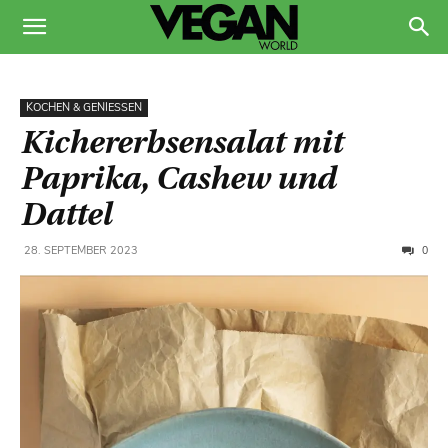
KOCHEN & GENIESSEN
Kichererbsensalat mit
Paprika, Cashew und
Dattel
0
28. SEPTEMBER 2023