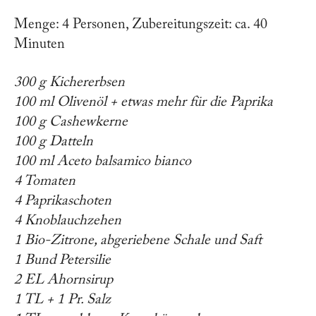
Menge: 4 Personen, Zubereitungszeit: ca. 40
Minuten
300 g Kichererbsen
100 ml Olivenöl + etwas mehr für die Paprika
100 g Cashewkerne
100 g Datteln
100 ml Aceto balsamico bianco
4 Tomaten
4 Paprikaschoten
4 Knoblauchzehen
1 Bio-Zitrone, abgeriebene Schale und Saft
1 Bund Petersilie
2 EL Ahornsirup
1 TL + 1 Pr. Salz