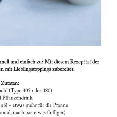
nell und einfach zu? Mit diesem Rezept ist der
n mit Lieblingstoppings zubereitet.
Zutaten:
ehl (Type 405 oder 480)
l Pflanzendrink
enöl + etwas mehr für die Pfanne
onal, macht sie etwas fluffiger)