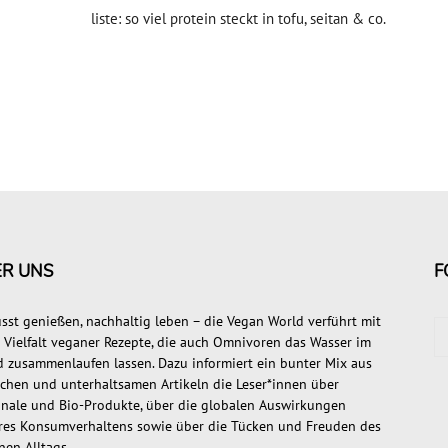
liste: so viel protein steckt in tofu, seitan & co.
ER UNS
F
sst genießen, nachhaltig leben – die Vegan World verführt mit
r Vielfalt veganer Rezepte, die auch Omnivoren das Wasser im
 zusammenlaufen lassen. Dazu informiert ein bunter Mix aus
ischen und unterhaltsamen Artikeln die Leser*innen über
onale und Bio-Produkte, über die globalen Auswirkungen
res Konsumverhaltens sowie über die Tücken und Freuden des
nen Alltags