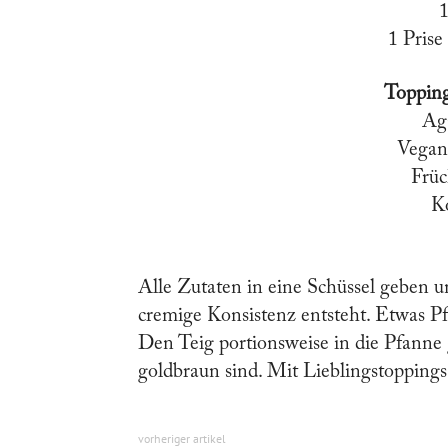
1
1 Prise
Topping
Ag
Vegan
Früc
Ko
Alle Zutaten in eine Schüssel geben 
cremige Konsistenz entsteht. Etwas Pf
Den Teig portionsweise in die Pfanne 
goldbraun sind. Mit Lieblingstoppings
vorheriger artikel