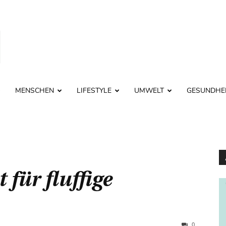
MENSCHEN
LIFESTYLE
UMWELT
GESUNDHE
 für fluffige
0