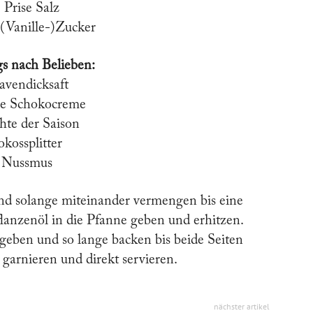
 Prise Salz
 (Vanille-)Zucker
s nach Belieben:
avendicksaft
e Schokocreme
hte der Saison
kossplitter
Nussmus
und solange miteinander vermengen bis eine
lanzenöl in die Pfanne geben und erhitzen.
geben und so lange backen bis beide Seiten
 garnieren und direkt servieren.
nächster artikel