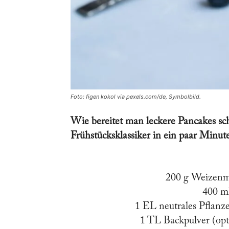
Foto: figen kokol via pexels.com/de, Symbolbild.
Wie bereitet man leckere Pancakes sch
Frühstücksklassiker in ein paar Minute
200 g Weizenm
400 m
1 EL neutrales Pflanz
1 TL Backpulver (opti