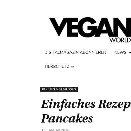
Vegan
World
DIGITALMAGAZIN ABONNIEREN
NEWS
TIERSCHUTZ
KOCHEN & GENIESSEN
Einfaches Rezept
Pancakes
19. JANUAR 2026