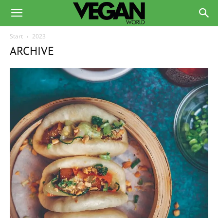
Start
2023
ARCHIVE