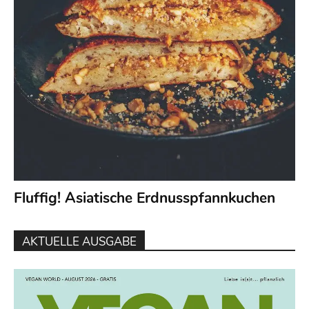
Fluffig! Asiatische Erdnusspfannkuchen
AKTUELLE AUSGABE