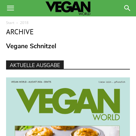
Start
2018
ARCHIVE
Vegane Schnitzel
AKTUELLE AUSGABE