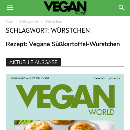
Start
Schlagworte
Würstchen
SCHLAGWORT: WÜRSTCHEN
Rezept: Vegane Süßkartoffel-Würstchen
AKTUELLE AUSGABE