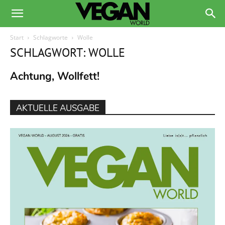
Start
Schlagworte
Wolle
SCHLAGWORT: WOLLE
Achtung, Wollfett!
AKTUELLE AUSGABE