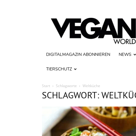
Vegan
World
DIGITALMAGAZIN ABONNIEREN
NEWS
TIERSCHUTZ
Start
Schlagworte
Weltküche
SCHLAGWORT: WELTKÜ